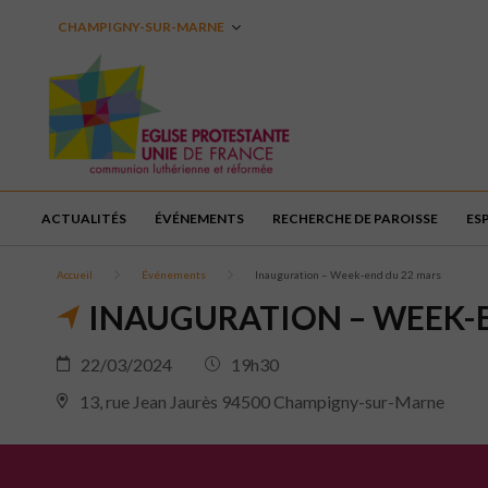
CHAMPIGNY-SUR-MARNE
ACTUALITÉS
ÉVÉNEMENTS
RECHERCHE DE PAROISSE
ES
Accueil
Événements
Inauguration – Week-end du 22 mars
INAUGURATION – WEEK-
22/03/2024
19h30
13, rue Jean Jaurès 94500 Champigny-sur-Marne