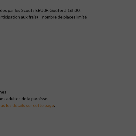
sées par les Scouts EEUdF. Goûter à 16h30.
rticipation aux frais) – nombre de places limité
ânes
es adultes de la paroisse.
us les détails sur cette page
.