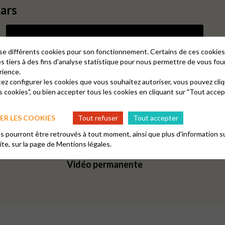
ars
lise différents cookies pour son fonctionnement. Certains de ces cooki
es tiers à des fins d'analyse statistique pour nous permettre de vous fou
rience.
tez configurer les cookies que vous souhaitez autoriser, vous pouvez cliq
s cookies", ou bien accepter tous les cookies en cliquant sur "Tout accep
R LES COOKIES
Tout refuser
Tout accepter
 pourront être retrouvés à tout moment, ainsi que plus d'information su
site, sur la page de
Mentions légales.
Vidéo permanente