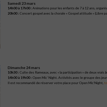
Samedi 23 mars
14h00 à 17h00 :
Animations pour les enfants de 7 à 12 ans, organi
20h00 :
Concert gospel avec la chorale « Gospel attitude » (Libre pa
Dimanche 24 mars
10h30 :
Culte des Rameaux, avec « la participation » de deux vrais 
14h00 à 19h00 :
Open Mic’ Night. Activités avec le groupe des jeun
Il est recommandé de réserver votre place pour Open Mic’Night,
to