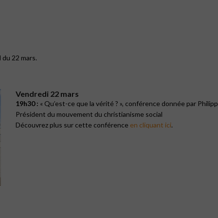
 du 22 mars.
Vendredi 22 mars
19h30 :
« Qu’est-ce que la vérité ? », conférence donnée par Phili
Président du mouvement du christianisme social
Découvrez plus sur cette conférence
en cliquant ici
.