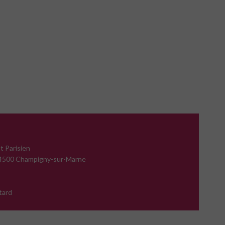
t Parisien
 94500 Champigny-sur-Marne
tard